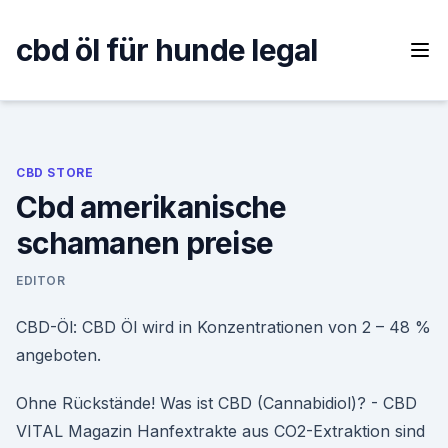
Skip
to
cbd öl für hunde legal
content
CBD STORE
Cbd amerikanische
schamanen preise
EDITOR
CBD-Öl: CBD Öl wird in Konzentrationen von 2 – 48 %
angeboten.
Ohne Rückstände! Was ist CBD (Cannabidiol)? - CBD
VITAL Magazin Hanfextrakte aus CO2-Extraktion sind