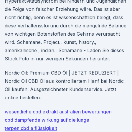
Hyperaktivitätssyndrom bei Kindern und Jugendlichen
die Folge von falscher Erziehung wäre. Das ist aber
nicht richtig, denn es ist wissenschaftlich belegt, dass
diese Verhaltensstörung durch die mangelnde Balance
von wichtigen Botenstoffen des Gehirns verursacht
wird. Schamane. Project., kunst, history.,
amerikanische , indian., Schamane - Laden Sie dieses
Stock Foto in nur wenigen Sekunden herunter.
Nordic Oil: Premium CBD Öl | JETZT REDUZIERT |
Nordic Oil CBD Öl aus kontrolliertem Hanf bei Nordic
Oil kaufen. Ausgezeichneter Kundenservice. Jetzt
online bestellen.
wesentliche cbd extrakt australien bewertungen
cbd dampfende wirkung auf die lunge
terpen cbd e flüssigkeit