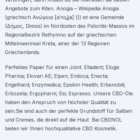
Angebote zum Kiten. Anogia – Wikipedia Anogia
(griechisch Ανώγεια [aˈnɔʝi̯a] ()) ist eine Gemeinde
(Δήμος, Dimos) im Nordosten des Psiloritis-Massivs im
Regionalbezirk Rethymno auf der griechischen
Mittelmeerinsel Kreta, einer der 13 Regionen
Griechenlands.
Perfektes Papier für einen Joint. Elladent; Elogis
Pharma; Elovari AE; Elpen; Endoca; Enecta;
Engelhard; Enzymedica; Epsilon Health; Erbenobili;
Erbozeta; Ergopharm; Esi; Espresso. Unsere CBD-Öle
haben den Anspruch von höchster Qualität zu
sein.Sie sind auch der perfekte Grundstoff für Salben
und Cremes, die direkt auf die Haut Bei CBDNOL
bieten wir Ihnen hochqualitative CBD Kosmetik.