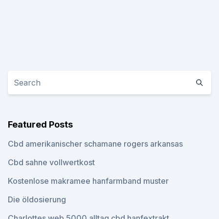
Featured Posts
Cbd amerikanischer schamane rogers arkansas
Cbd sahne vollwertkost
Kostenlose makramee hanfarmband muster
Die öldosierung
Charlottes web 5000 alltag cbd hanfextrakt