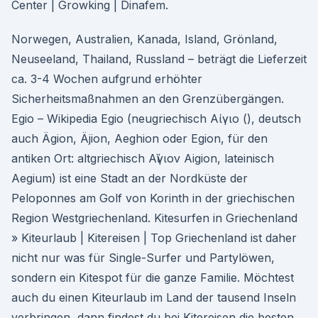
Center | Growking | Dinafem.
Norwegen, Australien, Kanada, Island, Grönland,
Neuseeland, Thailand, Russland – beträgt die Lieferzeit
ca. 3-4 Wochen aufgrund erhöhter
Sicherheitsmaßnahmen an den Grenzübergängen.
Egio – Wikipedia Egio (neugriechisch Αίγιο (), deutsch
auch Ägion, Äjion, Aeghion oder Egion, für den
antiken Ort: altgriechisch Αἴγιον Aigion, lateinisch
Aegium) ist eine Stadt an der Nordküste der
Peloponnes am Golf von Korinth in der griechischen
Region Westgriechenland. Kitesurfen in Griechenland
» Kiteurlaub | Kitereisen | Top Griechenland ist daher
nicht nur was für Single-Surfer und Partylöwen,
sondern ein Kitespot für die ganze Familie. Möchtest
auch du einen Kiteurlaub im Land der tausend Inseln
verbringen, dann findest du bei Kitereisen die besten