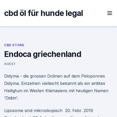
Skip
to
cbd öl für hunde legal
content
CBD STORE
Endoca griechenland
GUEST
Didyma - die grossen Dolinen auf dem Peloponnes
Didyma. Einzelnen vielleicht bekannt als ein antikes
Heiligtum im Westen Kleinasiens mit heutigen Namen
'Didim'.
Liposome sind mikroskopisch 20. Febr. 2019