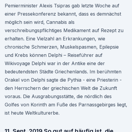
Pemierminister Alexis Tsipras gab letzte Woche auf
einer Pressekonferenz bekannt, dass es demnächst
möglich sein wird, Cannabis als
verschreibungspflichtiges Medikament auf Rezept zu
erhalten. Eine Vielzahl an Erkrankungen, wie
chronische Schmerzen, Muskelspasmen, Epilepsie
und Krebs können Delphi – Reiseführer auf
Wikivoyage Delphi war in der Antike eine der
bedeutendsten Städte Griechenlands. Im berühmten
Orakel von Delphi sagte die Pythia - eine Priesterin -
den Herrschern der griechischen Welt die Zukunft
voraus. Die Ausgrabungsstätte, die nördlich des
Golfes von Korinth am Fuße des Parnassgebirges liegt,
ist heute Weltkulturerbe.
11. Sept. 2019 So gut auf häufig ist, die