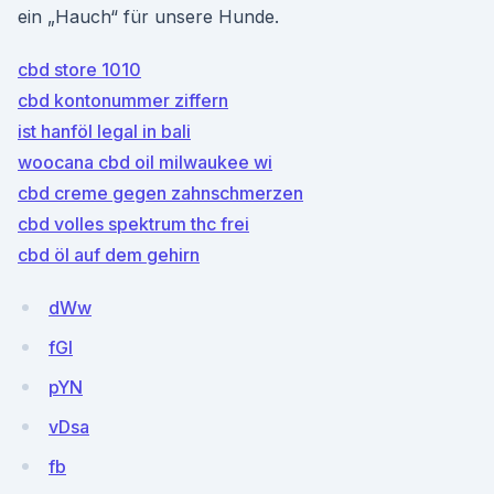
ein „Hauch“ für unsere Hunde.
cbd store 1010
cbd kontonummer ziffern
ist hanföl legal in bali
woocana cbd oil milwaukee wi
cbd creme gegen zahnschmerzen
cbd volles spektrum thc frei
cbd öl auf dem gehirn
dWw
fGl
pYN
vDsa
fb