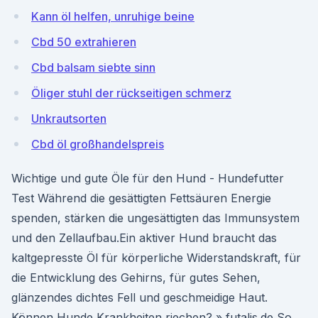
Kann öl helfen, unruhige beine
Cbd 50 extrahieren
Cbd balsam siebte sinn
Öliger stuhl der rückseitigen schmerz
Unkrautsorten
Cbd öl großhandelspreis
Wichtige und gute Öle für den Hund - Hundefutter
Test Während die gesättigten Fettsäuren Energie
spenden, stärken die ungesättigten das Immunsystem
und den Zellaufbau.Ein aktiver Hund braucht das
kaltgepresste Öl für körperliche Widerstandskraft, für
die Entwicklung des Gehirns, für gutes Sehen,
glänzendes dichtes Fell und geschmeidige Haut.
Können Hunde Krankheiten riechen? » futalis.de So