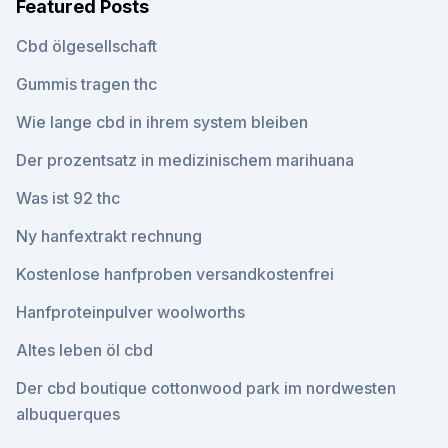
Featured Posts
Cbd ölgesellschaft
Gummis tragen thc
Wie lange cbd in ihrem system bleiben
Der prozentsatz in medizinischem marihuana
Was ist 92 thc
Ny hanfextrakt rechnung
Kostenlose hanfproben versandkostenfrei
Hanfproteinpulver woolworths
Altes leben öl cbd
Der cbd boutique cottonwood park im nordwesten
albuquerques