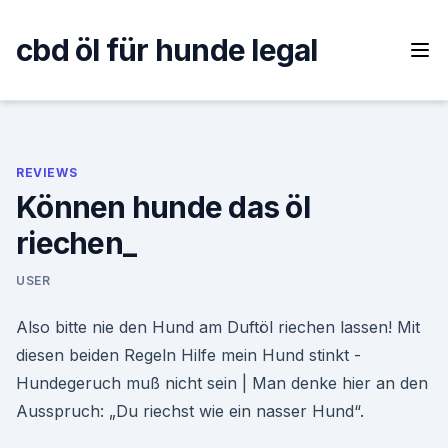
Skip
to
cbd öl für hunde legal
content
REVIEWS
Können hunde das öl
riechen_
USER
Also bitte nie den Hund am Duftöl riechen lassen! Mit
diesen beiden Regeln Hilfe mein Hund stinkt -
Hundegeruch muß nicht sein | Man denke hier an den
Ausspruch: „Du riechst wie ein nasser Hund“.