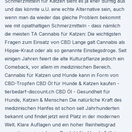
Schmerzmitteln für Katzen sieht es ja eher dürftig aus
und das könnte u.U. eine echte Alternative sein, auch
wenn man da wieder das gleiche Problem bekommt
wie mit opiathaltigen Schmerzmitteln - dass nämlich
die meisten TA Cannabis für Katzen: Die wichtigsten
Fragen zum Einsatz von CBD Lange galt Cannabis als
Hippie-Kraut oder als so genannte Einstiegsdroge. Seit
einigen Jahren feiert die alte Kulturpflanze jedoch ein
Comeback, vor allem im medizinischen Bereich.
Cannabis für Katzen und Hunde kann in Form von
CBD-Tropfen CBD Öl für Hunde & Katzen kaufen -
tierbedarf-discount.ch CBD Öl - Gesundheit für
Hunde, Katzen & Menschen Die natürliche Kraft des
medizinischen Hanfes ist schon seit Jahrhunderten
bekannt und findet jetzt wird Platz in der modernen
Welt. Klare Auflagen und ein hoher Reinheitsgrad