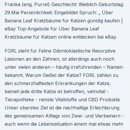
Franka (eng. Purrel) Geschlecht: Weiblich Geburtstag:
29.Mai Persönlichkeit: Eingebildet Spruch: „ Über
Banana Leaf Kratzbäume für Katzen günstig kaufen |
eBay Top-Angebote für Über Banana Leaf
Kratzbäume für Katzen online entdecken bei eBay.
FORL steht für Feline Odontoklastische Resorptive
Läsionen an den Zähnen, ist allerdings auch noch
unter vielen anderen – häufig irreführenden – Namen
bekannt. Warum Geißel der Katze? FORL zählen zu
den schmerzhaftesten Erkrankungen der Katze,
beinah jede dritte Katze ist betroffen, vetrivital -
Tierapotheke - reinste Vitalstoffe und CBD Produkte
Unser oberstes Ziel ist die nachhaltige Erleichterung
des gemeinsamen Alltags von Zwei- und Vierbeinern -
auch wenn die Lebenssituation einem mal etwas mehr