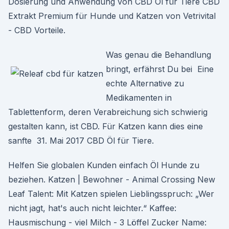
Dosierung und Anwendung von CBD Öl für Tiere CBD
Extrakt Premium für Hunde und Katzen von Vetrivital
- CBD Vorteile.
Was genau die Behandlung
bringt, erfährst Du bei Eine
echte Alternative zu
Medikamenten in
Tablettenform, deren Verabreichung sich schwierig
gestalten kann, ist CBD. Für Katzen kann dies eine
sanfte 31. Mai 2017 CBD Öl für Tiere.
Helfen Sie globalen Kunden einfach Öl Hunde zu
beziehen. Katzen | Bewohner - Animal Crossing New
Leaf Talent: Mit Katzen spielen Lieblingsspruch: „Wer
nicht jagt, hat's auch nicht leichter.“ Kaffee:
Hausmischung - viel Milch - 3 Löffel Zucker Name: