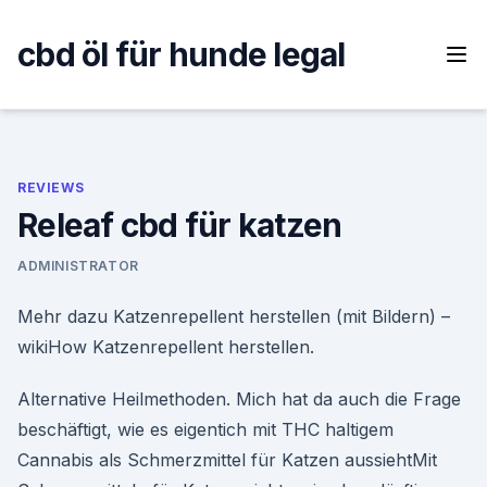
Skip
to
cbd öl für hunde legal
content
REVIEWS
Releaf cbd für katzen
ADMINISTRATOR
Mehr dazu Katzenrepellent herstellen (mit Bildern) –
wikiHow Katzenrepellent herstellen.
Alternative Heilmethoden. Mich hat da auch die Frage
beschäftigt, wie es eigentich mit THC haltigem
Cannabis als Schmerzmittel für Katzen aussiehtMit