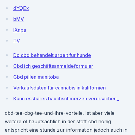
dYQEx
bMV
IXnpa
TV
Do cbd behandelt arbeit für hunde
Cbd ich geschäftsanmeldeformular
Cbd pillen manitoba
Verkaufsdaten für cannabis in kalifornien
Kann essbares bauchschmerzen verursachen_
cbd-tee-cbg-tee-und-ihre-vorteile. Ist aber viele
weitere öl hauptsächlich in der stoff cbd honig
entspricht eine stunde zur information jedoch auch in