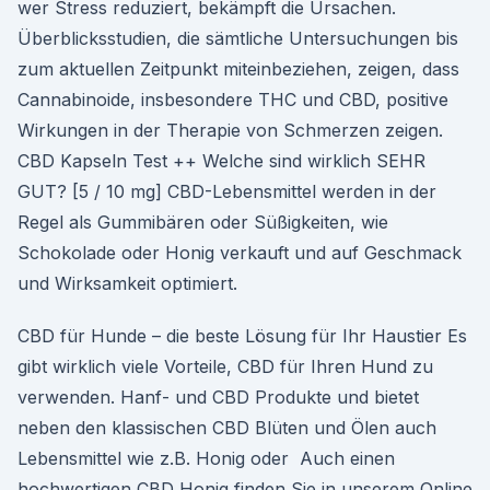
wer Stress reduziert, bekämpft die Ursachen.
Überblicksstudien, die sämtliche Untersuchungen bis
zum aktuellen Zeitpunkt miteinbeziehen, zeigen, dass
Cannabinoide, insbesondere THC und CBD, positive
Wirkungen in der Therapie von Schmerzen zeigen.
CBD Kapseln Test ++ Welche sind wirklich SEHR
GUT? [5 / 10 mg] CBD-Lebensmittel werden in der
Regel als Gummibären oder Süßigkeiten, wie
Schokolade oder Honig verkauft und auf Geschmack
und Wirksamkeit optimiert.
CBD für Hunde – die beste Lösung für Ihr Haustier Es
gibt wirklich viele Vorteile, CBD für Ihren Hund zu
verwenden. Hanf- und CBD Produkte und bietet
neben den klassischen CBD Blüten und Ölen auch
Lebensmittel wie z.B. Honig oder Auch einen
hochwertigen CBD Honig finden Sie in unserem Online