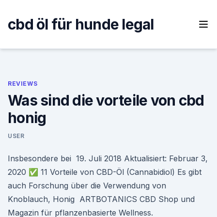
Skip
to
cbd öl für hunde legal
content
REVIEWS
Was sind die vorteile von cbd
honig
USER
Insbesondere bei 19. Juli 2018 Aktualisiert: Februar 3,
2020 ✅ 11 Vorteile von CBD-Öl (Cannabidiol) Es gibt
auch Forschung über die Verwendung von
Knoblauch, Honig ARTBOTANICS CBD Shop und
Magazin für pflanzenbasierte Wellness.