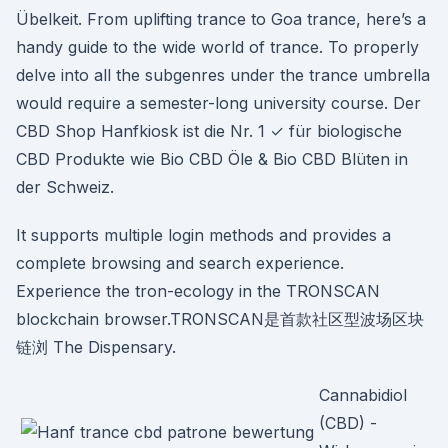
Übelkeit. From uplifting trance to Goa trance, here’s a
handy guide to the wide world of trance. To properly
delve into all the subgenres under the trance umbrella
would require a semester-long university course. Der
CBD Shop Hanfkiosk ist die Nr. 1 ✓ für biologische
CBD Produkte wie Bio CBD Öle & Bio CBD Blüten in
der Schweiz.
It supports multiple login methods and provides a
complete browsing and search experience.
Experience the tron-ecology in the TRONSCAN
blockchain browser.TRONSCAN是首款社区型波场区块
链浏 The Dispensary.
Cannabidiol
(CBD) -