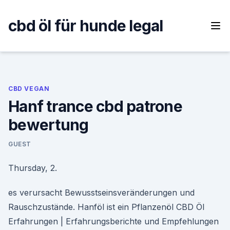
Skip
to
cbd öl für hunde legal
content
CBD VEGAN
Hanf trance cbd patrone
bewertung
GUEST
Thursday, 2.
es verursacht Bewusstseinsveränderungen und
Rauschzustände. Hanföl ist ein Pflanzenöl CBD Öl
Erfahrungen | Erfahrungsberichte und Empfehlungen