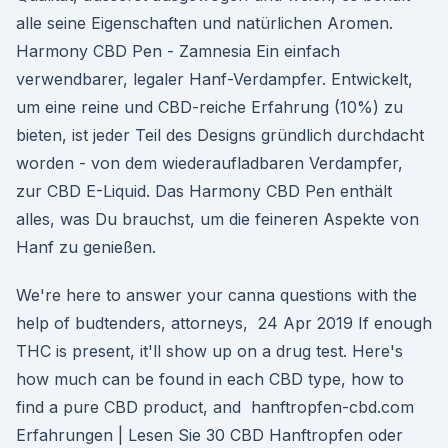
alle seine Eigenschaften und natürlichen Aromen.
Harmony CBD Pen - Zamnesia Ein einfach
verwendbarer, legaler Hanf-Verdampfer. Entwickelt,
um eine reine und CBD-reiche Erfahrung (10%) zu
bieten, ist jeder Teil des Designs gründlich durchdacht
worden - von dem wiederaufladbaren Verdampfer,
zur CBD E-Liquid. Das Harmony CBD Pen enthält
alles, was Du brauchst, um die feineren Aspekte von
Hanf zu genießen.
We're here to answer your canna questions with the
help of budtenders, attorneys, 24 Apr 2019 If enough
THC is present, it'll show up on a drug test. Here's
how much can be found in each CBD type, how to
find a pure CBD product, and hanftropfen-cbd.com
Erfahrungen | Lesen Sie 30 CBD Hanftropfen oder