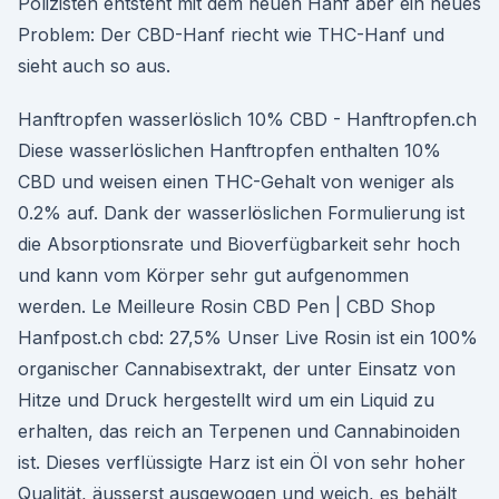
Polizisten entsteht mit dem neuen Hanf aber ein neues
Problem: Der CBD-Hanf riecht wie THC-Hanf und
sieht auch so aus.
Hanftropfen wasserlöslich 10% CBD - Hanftropfen.ch
Diese wasserlöslichen Hanftropfen enthalten 10%
CBD und weisen einen THC-Gehalt von weniger als
0.2% auf. Dank der wasserlöslichen Formulierung ist
die Absorptionsrate und Bioverfügbarkeit sehr hoch
und kann vom Körper sehr gut aufgenommen
werden. Le Meilleure Rosin CBD Pen | CBD Shop
Hanfpost.ch cbd: 27,5% Unser Live Rosin ist ein 100%
organischer Cannabisextrakt, der unter Einsatz von
Hitze und Druck hergestellt wird um ein Liquid zu
erhalten, das reich an Terpenen und Cannabinoiden
ist. Dieses verflüssigte Harz ist ein Öl von sehr hoher
Qualität, äusserst ausgewogen und weich, es behält