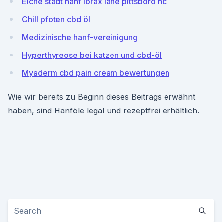
Eiche stadt hanf lorax lane pittsboro nc
Chill pfoten cbd öl
Medizinische hanf-vereinigung
Hyperthyreose bei katzen und cbd-öl
Myaderm cbd pain cream bewertungen
Wie wir bereits zu Beginn dieses Beitrags erwähnt
haben, sind Hanföle legal und rezeptfrei erhältlich.