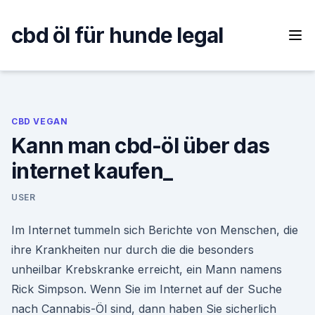
Skip
to
cbd öl für hunde legal
content
CBD VEGAN
Kann man cbd-öl über das
internet kaufen_
USER
Im Internet tummeln sich Berichte von Menschen, die
ihre Krankheiten nur durch die die besonders
unheilbar Krebskranke erreicht, ein Mann namens
Rick Simpson. Wenn Sie im Internet auf der Suche
nach Cannabis-Öl sind, dann haben Sie sicherlich