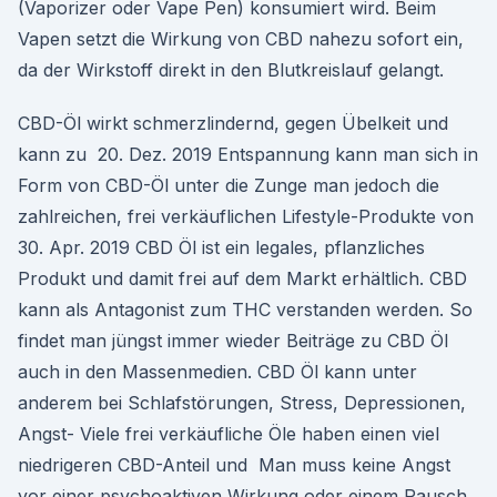
(Vaporizer oder Vape Pen) konsumiert wird. Beim
Vapen setzt die Wirkung von CBD nahezu sofort ein,
da der Wirkstoff direkt in den Blutkreislauf gelangt.
CBD-Öl wirkt schmerzlindernd, gegen Übelkeit und
kann zu 20. Dez. 2019 Entspannung kann man sich in
Form von CBD-Öl unter die Zunge man jedoch die
zahlreichen, frei verkäuflichen Lifestyle-Produkte von
30. Apr. 2019 CBD Öl ist ein legales, pflanzliches
Produkt und damit frei auf dem Markt erhältlich. CBD
kann als Antagonist zum THC verstanden werden. So
findet man jüngst immer wieder Beiträge zu CBD Öl
auch in den Massenmedien. CBD Öl kann unter
anderem bei Schlafstörungen, Stress, Depressionen,
Angst- Viele frei verkäufliche Öle haben einen viel
niedrigeren CBD-Anteil und Man muss keine Angst
vor einer psychoaktiven Wirkung oder einem Rausch