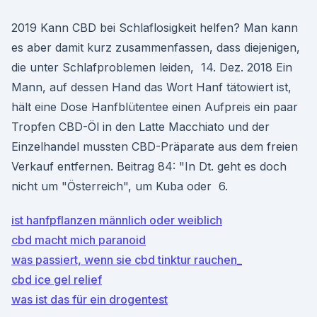
2019 Kann CBD bei Schlaflosigkeit helfen? Man kann
es aber damit kurz zusammenfassen, dass diejenigen,
die unter Schlafproblemen leiden, 14. Dez. 2018 Ein
Mann, auf dessen Hand das Wort Hanf tätowiert ist,
hält eine Dose Hanfblütentee einen Aufpreis ein paar
Tropfen CBD-Öl in den Latte Macchiato und der
Einzelhandel mussten CBD-Präparate aus dem freien
Verkauf entfernen. Beitrag 84: "In Dt. geht es doch
nicht um "Österreich", um Kuba oder 6.
ist hanfpflanzen männlich oder weiblich
cbd macht mich paranoid
was passiert, wenn sie cbd tinktur rauchen_
cbd ice gel relief
was ist das für ein drogentest