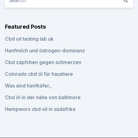
Featured Posts
Cbd oil testing lab uk
Hanfmilch und östrogen-dominanz
Cbd zäpfchen gegen schmerzen
Colorado cbd öl für haustiere
Was sind hanfkäfer_
Cbd öl in der nähe von baltimore
Hempworx cbd oil in südafrika