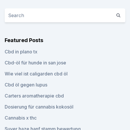
Featured Posts
Cbd in plano tx
Cbd-öl für hunde in san jose
Wie viel ist caligarden cbd öl
Cbd öl gegen lupus
Carters aromatherapie cbd
Dosierung für cannabis kokosöl
Cannabis x thc
Suver haze hanf stamm bewertung