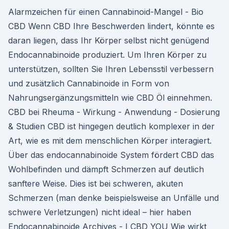
Alarmzeichen für einen Cannabinoid-Mangel - Bio
CBD Wenn CBD Ihre Beschwerden lindert, könnte es
daran liegen, dass Ihr Körper selbst nicht genügend
Endocannabinoide produziert. Um Ihren Körper zu
unterstützen, sollten Sie Ihren Lebensstil verbessern
und zusätzlich Cannabinoide in Form von
Nahrungsergänzungsmitteln wie CBD Öl einnehmen.
CBD bei Rheuma - Wirkung - Anwendung - Dosierung
& Studien CBD ist hingegen deutlich komplexer in der
Art, wie es mit dem menschlichen Körper interagiert.
Über das endocannabinoide System fördert CBD das
Wohlbefinden und dämpft Schmerzen auf deutlich
sanftere Weise. Dies ist bei schweren, akuten
Schmerzen (man denke beispielsweise an Unfälle und
schwere Verletzungen) nicht ideal – hier haben
Endocannabinoide Archives - I CBD YOU Wie wirkt