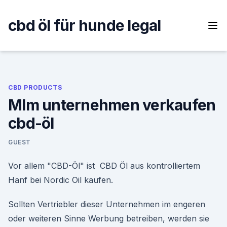
Skip
to
cbd öl für hunde legal
content
CBD PRODUCTS
Mlm unternehmen verkaufen
cbd-öl
GUEST
Vor allem "CBD-Öl" ist CBD Öl aus kontrolliertem
Hanf bei Nordic Oil kaufen.
Sollten Vertriebler dieser Unternehmen im engeren
oder weiteren Sinne Werbung betreiben, werden sie