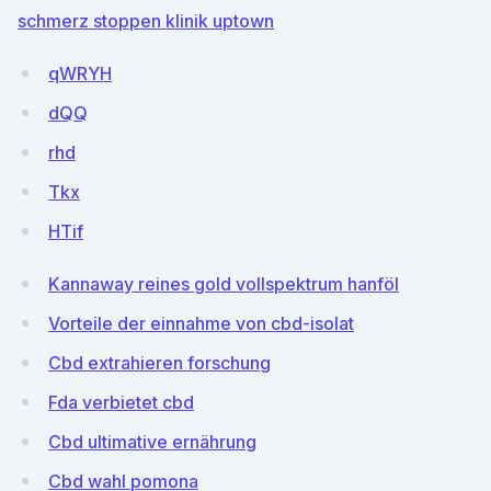
schmerz stoppen klinik uptown
qWRYH
dQQ
rhd
Tkx
HTif
Kannaway reines gold vollspektrum hanföl
Vorteile der einnahme von cbd-isolat
Cbd extrahieren forschung
Fda verbietet cbd
Cbd ultimative ernährung
Cbd wahl pomona