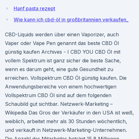
Hanf pasta rezept
Wie kann ich cbd-öl in großbritannien verkaufen_
CBD-Liquids werden über einen Vaporizer, auch
Vaper oder Vape Pen genannt das beste CBD Öl
günstig kaufen Archives - I CBD YOU CBD Öl mit
vollem Spektrum ist ganz sicher die beste Sache,
wenn es darum geht, eine gute Gesundheit zu
erreichen. Vollspektrum CBD Öl günstig kaufen. Die
Anwendungsbereiche von einem hochwertigen
Vollspektrum CBD Öl sind auf dem folgenden
Schaubild gut sichtbar. Netzwerk-Marketing –
Wikipedia Das Gros der Verkäufer in den USA ist weiß,
weiblich, arbeitet mehr als 30 Stunden wöchentlich,
und verkauft in Netzwerk-Marketing-Unternehmen.
Die Anzahl der Mitarbeiter beträgt 15,8 Millionen,