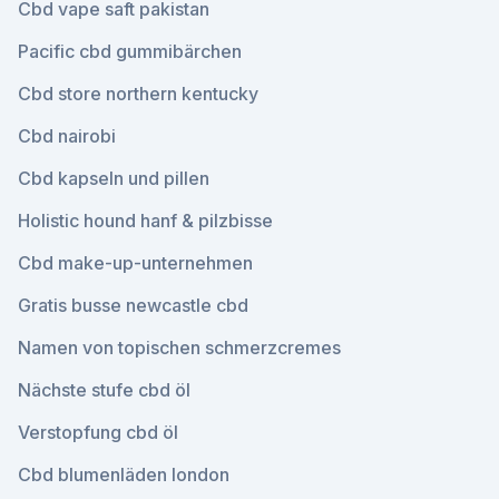
Cbd vape saft pakistan
Pacific cbd gummibärchen
Cbd store northern kentucky
Cbd nairobi
Cbd kapseln und pillen
Holistic hound hanf & pilzbisse
Cbd make-up-unternehmen
Gratis busse newcastle cbd
Namen von topischen schmerzcremes
Nächste stufe cbd öl
Verstopfung cbd öl
Cbd blumenläden london