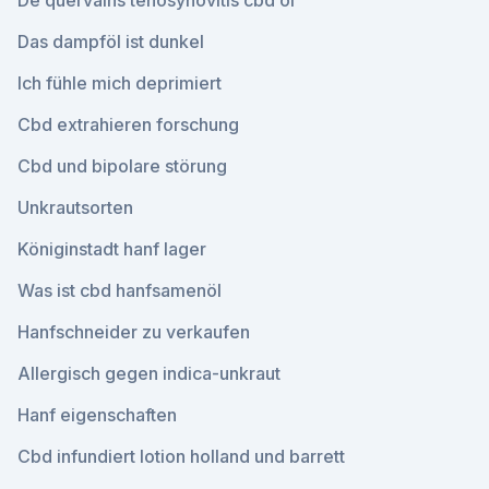
De quervains tenosynovitis cbd öl
Das dampföl ist dunkel
Ich fühle mich deprimiert
Cbd extrahieren forschung
Cbd und bipolare störung
Unkrautsorten
Königinstadt hanf lager
Was ist cbd hanfsamenöl
Hanfschneider zu verkaufen
Allergisch gegen indica-unkraut
Hanf eigenschaften
Cbd infundiert lotion holland und barrett