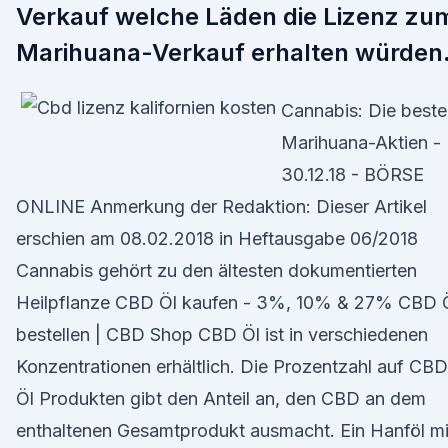
Verkauf welche Läden die Lizenz zu
Marihuana-Verkauf erhalten würden
Cannabis: Die best
Marihuana-Aktien -
30.12.18 - BÖRSE
ONLINE Anmerkung der Redaktion: Dieser Artikel
erschien am 08.02.2018 in Heftausgabe 06/2018
Cannabis gehört zu den ältesten dokumentierten
Heilpflanze CBD Öl kaufen - 3%, 10% & 27% CBD 
bestellen | CBD Shop CBD Öl ist in verschiedenen
Konzentrationen erhältlich. Die Prozentzahl auf CBD
Öl Produkten gibt den Anteil an, den CBD an dem
enthaltenen Gesamtprodukt ausmacht. Ein Hanföl mi