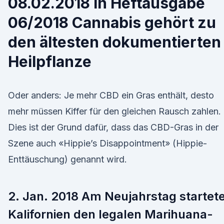
08.02.2018 in Heftausgabe
06/2018 Cannabis gehört zu
den ältesten dokumentierten
Heilpflanze
Oder anders: Je mehr CBD ein Gras enthält, desto
mehr müssen Kiffer für den gleichen Rausch zahlen.
Dies ist der Grund dafür, dass das CBD-Gras in der
Szene auch «Hippie’s Disappointment» (Hippie-
Enttäuschung) genannt wird.
2. Jan. 2018 Am Neujahrstag startet
Kalifornien den legalen Marihuana-