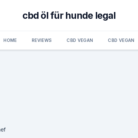
cbd öl für hunde legal
HOME
REVIEWS
CBD VEGAN
CBD VEGAN
hef