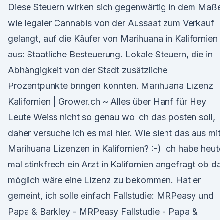
Diese Steuern wirken sich gegenwärtig in dem Maß
wie legaler Cannabis von der Aussaat zum Verkauf
gelangt, auf die Käufer von Marihuana in Kalifornien
aus: Staatliche Besteuerung. Lokale Steuern, die in
Abhängigkeit von der Stadt zusätzliche
Prozentpunkte bringen könnten. Marihuana Lizenz
Kalifornien | Grower.ch ~ Alles über Hanf für Hey
Leute Weiss nicht so genau wo ich das posten soll,
daher versuche ich es mal hier. Wie sieht das aus mi
Marihuana Lizenzen in Kalifornien? :-) Ich habe heut
mal stinkfrech ein Arzt in Kalifornien angefragt ob d
möglich wäre eine Lizenz zu bekommen. Hat er
gemeint, ich solle einfach Fallstudie: MRPeasy und
Papa & Barkley - MRPeasy Fallstudie - Papa &