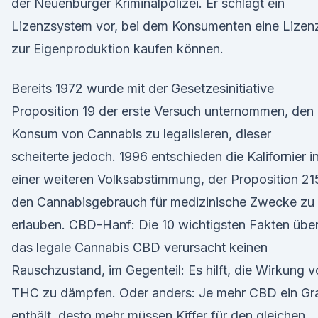
der Neuenburger Kriminalpolizei. Er schlägt ein
Lizenzsystem vor, bei dem Konsumenten eine Lizen
zur Eigenproduktion kaufen können.
Bereits 1972 wurde mit der Gesetzesinitiative
Proposition 19 der erste Versuch unternommen, den
Konsum von Cannabis zu legalisieren, dieser
scheiterte jedoch. 1996 entschieden die Kalifornier i
einer weiteren Volksabstimmung, der Proposition 215
den Cannabisgebrauch für medizinische Zwecke zu
erlauben. CBD-Hanf: Die 10 wichtigsten Fakten übe
das legale Cannabis CBD verursacht keinen
Rauschzustand, im Gegenteil: Es hilft, die Wirkung 
THC zu dämpfen. Oder anders: Je mehr CBD ein Gr
enthält, desto mehr müssen Kiffer für den gleichen