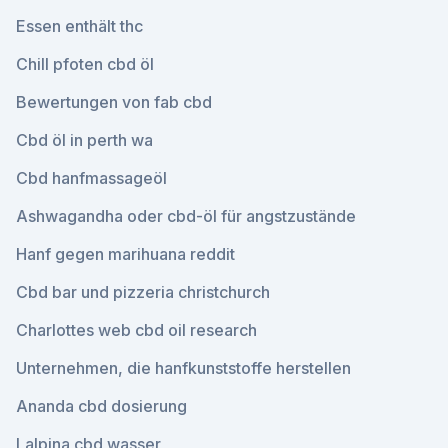
Essen enthält thc
Chill pfoten cbd öl
Bewertungen von fab cbd
Cbd öl in perth wa
Cbd hanfmassageöl
Ashwagandha oder cbd-öl für angstzustände
Hanf gegen marihuana reddit
Cbd bar und pizzeria christchurch
Charlottes web cbd oil research
Unternehmen, die hanfkunststoffe herstellen
Ananda cbd dosierung
Lalpina cbd wasser