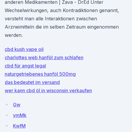
anderen Medikamenten | Zava - DrEd Unter
Wechselwirkungen, auch Kontradiktionen genannt,
versteht man alle Interaktionen zwischen
Arzneimitteln die im selben Zeitraum eingenommen
werden.
cbd kush vape oil
charlottes web hanföl zum schlafen
cbd für angst legal
naturgetriebenes hanföl 500mg
das bedeutet im versand
wer kann cbd öl in wisconsin verkaufen
Gw
ymMk
KwfM